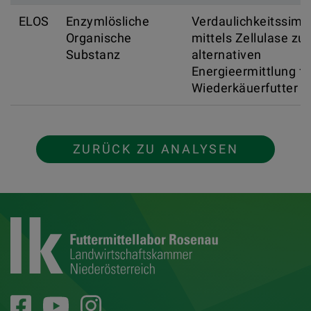
ELOS
Enzymlösliche
Verdaulichkeitssimu
Organische
mittels Zellulase zur
Substanz
alternativen
Energieermittlung fü
Wiederkäuerfutter
ZURÜCK ZU ANALYSEN